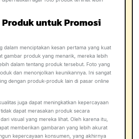
i Produk untuk Promosi
ing dalam menciptakan kesan pertama yang kuat
t gambar produk yang menarik, mereka lebih
ebih dalam tentang produk tersebut. Foto yang
oduk dan menonjolkan keunikannya. Ini sangat
ng dengan produk-produk lain di pasar online
kualitas juga dapat meningkatkan kepercayaan
n tidak dapat merasakan produk secara
ari visual yang mereka lihat. Oleh karena itu,
dapat memberikan gambaran yang lebih akurat
ngun kepercayaan konsumen, yang akhirnya