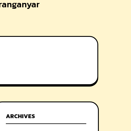
aranganyar
ARCHIVES