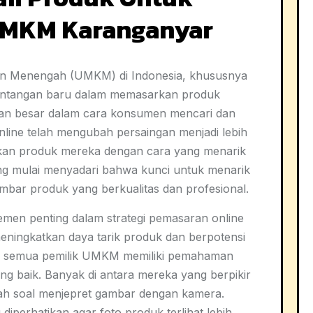
UMKM Karanganyar
l, dan Menengah (UMKM) di Indonesia, khususnya
tantangan baru dalam memasarkan produk
an besar dalam cara konsumen mencari dan
nline telah mengubah persaingan menjadi lebih
an produk mereka dengan cara yang menarik
ng mulai menyadari bahwa kunci untuk menarik
mbar produk yang berkualitas dan profesional.
lemen penting dalam strategi pemasaran online
meningkatkan daya tarik produk dan berpotensi
ak semua pemilik UMKM memiliki pemahaman
ang baik. Banyak di antara mereka yang berpikir
ah soal menjepret gambar dengan kamera.
iperhatikan agar foto produk terlihat lebih