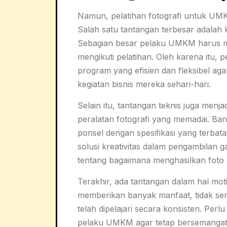
Namun, pelatihan fotografi untuk UM
Salah satu tantangan terbesar adalah 
Sebagian besar pelaku UMKM harus me
mengikuti pelatihan. Oleh karena itu,
program yang efisien dan fleksibel ag
kegiatan bisnis mereka sehari-hari.
Selain itu, tantangan teknis juga men
peralatan fotografi yang memadai. Ba
ponsel dengan spesifikasi yang terbata
solusi kreativitas dalam pengambilan 
tentang bagaimana menghasilkan foto 
Terakhir, ada tantangan dalam hal moti
memberikan banyak manfaat, tidak se
telah dipelajari secara konsisten. Pe
pelaku UMKM agar tetap bersemangat 