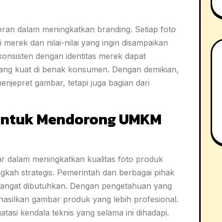
peran dalam meningkatkan branding. Setiap foto
 merek dan nilai-nilai yang ingin disampaikan
nsisten dengan identitas merek dapat
g kuat di benak konsumen. Dengan demikian,
njepret gambar, tetapi juga bagian dari
 untuk Mendorong UMKM
alam meningkatkan kualitas foto produk
ngkah strategis. Pemerintah dan berbagai pihak
i sangat dibutuhkan. Dengan pengetahuan yang
silkan gambar produk yang lebih profesional.
atasi kendala teknis yang selama ini dihadapi.