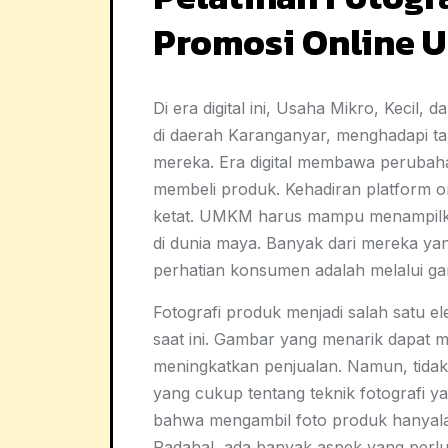
Promosi Online 
Di era digital ini, Usaha Mikro, Keci
di daerah Karanganyar, menghadapi 
mereka. Era digital membawa perubah
membeli produk. Kehadiran platform o
ketat. UMKM harus mampu menampilk
di dunia maya. Banyak dari mereka ya
perhatian konsumen adalah melalui ga
Fotografi produk menjadi salah satu e
saat ini. Gambar yang menarik dapat 
meningkatkan penjualan. Namun, tid
yang cukup tentang teknik fotografi y
bahwa mengambil foto produk hanyal
Padahal, ada banyak aspek yang perlu d