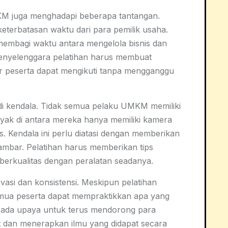
KM juga menghadapi beberapa tantangan.
keterbatasan waktu dari para pemilik usaha.
mbagi waktu antara mengelola bisnis dan
 penyelenggara pelatihan harus membuat
ar peserta dapat mengikuti tanpa mengganggu
jadi kendala. Tidak semua pelaku UMKM memiliki
nyak di antara mereka hanya memiliki kamera
s. Kendala ini perlu diatasi dengan memberikan
gambar. Pelatihan harus memberikan tips
berkualitas dengan peralatan seadanya.
vasi dan konsistensi. Meskipun pelatihan
mua peserta dapat mempraktikkan apa yang
rlu ada upaya untuk terus mendorong para
dan menerapkan ilmu yang didapat secara