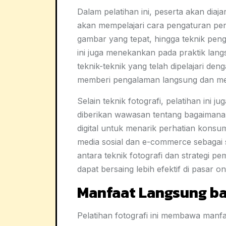
Dalam pelatihan ini, peserta akan diaj
akan mempelajari cara pengaturan pe
gambar yang tepat, hingga teknik peng
ini juga menekankan pada praktik lang
teknik-teknik yang telah dipelajari de
memberi pengalaman langsung dan m
Selain teknik fotografi, pelatihan ini 
diberikan wawasan tentang bagaimana
digital untuk menarik perhatian konsu
media sosial dan e-commerce sebagai 
antara teknik fotografi dan strategi
dapat bersaing lebih efektif di pasar on
Manfaat Langsung b
Pelatihan fotografi ini membawa man