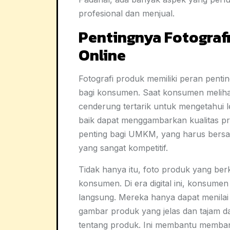
profesional dan menjual.
Pentingnya Fotograf
Online
Fotografi produk memiliki peran pent
bagi konsumen. Saat konsumen meliha
cenderung tertarik untuk mengetahui l
baik dapat menggambarkan kualitas pr
penting bagi UMKM, yang harus bersai
yang sangat kompetitif.
Tidak hanya itu, foto produk yang ber
konsumen. Di era digital ini, konsume
langsung. Mereka hanya dapat menilai d
gambar produk yang jelas dan tajam 
tentang produk. Ini membantu memba