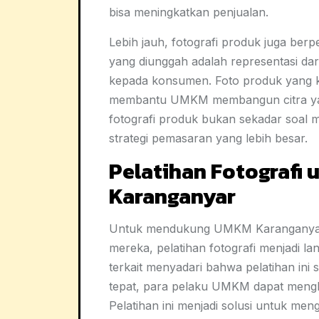
bisa meningkatkan penjualan.
Lebih jauh, fotografi produk juga ber
yang diunggah adalah representasi dari
kepada konsumen. Foto produk yang ko
membantu UMKM membangun citra yan
fotografi produk bukan sekadar soal me
strategi pemasaran yang lebih besar.
Pelatihan Fotografi
Karanganyar
Untuk mendukung UMKM Karanganyar d
mereka, pelatihan fotografi menjadi la
terkait menyadari bahwa pelatihan in
tepat, para pelaku UMKM dapat mengha
Pelatihan ini menjadi solusi untuk meng