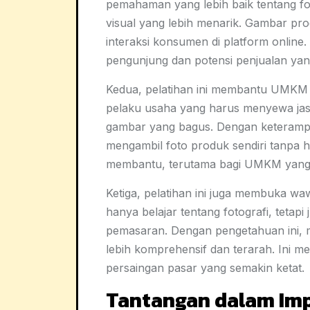
pemahaman yang lebih baik tentang f
visual yang lebih menarik. Gambar pr
interaksi konsumen di platform online.
pengunjung dan potensi penjualan yang 
Kedua, pelatihan ini membantu UMKM 
pelaku usaha yang harus menyewa jas
gambar yang bagus. Dengan keterampi
mengambil foto produk sendiri tanpa 
membantu, terutama bagi UMKM yang m
Ketiga, pelatihan ini juga membuka w
hanya belajar tentang fotografi, tetap
pemasaran. Dengan pengetahuan ini, 
lebih komprehensif dan terarah. Ini 
persaingan pasar yang semakin ketat.
Tantangan dalam Im