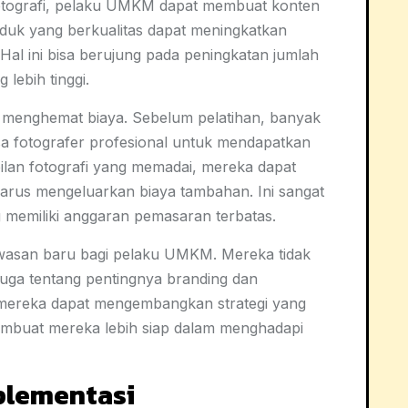
otografi, pelaku UMKM dapat membuat konten
oduk yang berkualitas dapat meningkatkan
 Hal ini bisa berujung pada peningkatan jumlah
lebih tinggi.
menghemat biaya. Sebelum pelatihan, banyak
a fotografer profesional untuk mendapatkan
lan fotografi yang memadai, mereka dapat
harus mengeluarkan biaya tambahan. Ini sangat
emiliki anggaran pemasaran terbatas.
awasan baru bagi pelaku UMKM. Mereka tidak
i juga tentang pentingnya branding dan
mereka dapat mengembangkan strategi yang
membuat mereka lebih siap dalam menghadapi
plementasi