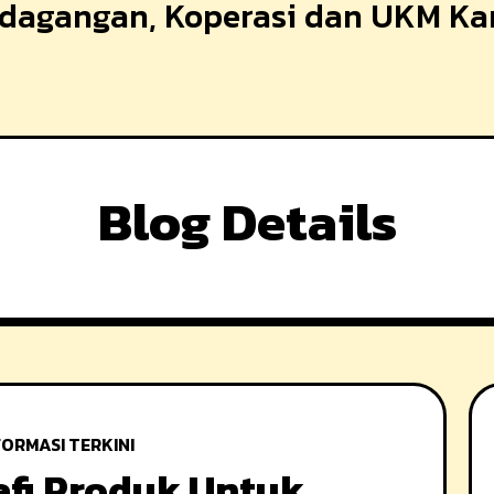
erdagangan, Koperasi dan UKM K
Blog Details
FORMASI TERKINI
afi Produk Untuk