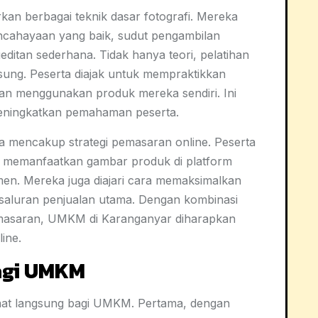
arkan berbagai teknik dasar fotografi. Mereka
ncahayaan yang baik, sudut pengambilan
editan sederhana. Tidak hanya teori, pelatihan
sung. Peserta diajak untuk mempraktikkan
ngan menggunakan produk mereka sendiri. Ini
eningkatkan pemahaman peserta.
juga mencakup strategi pemasaran online. Peserta
 memanfaatkan gambar produk di platform
men. Mereka juga diajari cara memaksimalkan
saluran penjualan utama. Dengan kombinasi
 pemasaran, UMKM di Karanganyar diharapkan
line.
agi UMKM
faat langsung bagi UMKM. Pertama, dengan