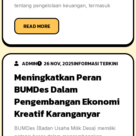
tentang pengelolaan keuangan, termasuk
READ MORE
ADMIN
26 NOV, 2025
INFORMASI TERKINI
Meningkatkan Peran
BUMDes Dalam
Pengembangan Ekonomi
Kreatif Karanganyar
BUMDes (Badan Usaha Milik Desa) memiliki