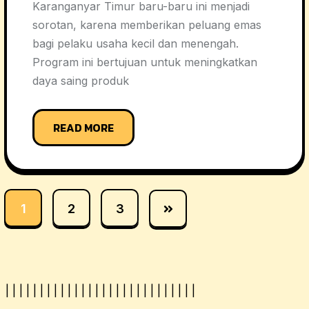
Karanganyar Timur baru-baru ini menjadi
sorotan, karena memberikan peluang emas
bagi pelaku usaha kecil dan menengah.
Program ini bertujuan untuk meningkatkan
daya saing produk
READ MORE
1
2
3
|
|
|
|
|
|
|
|
|
|
|
|
|
|
|
| |
|
|
|
|
|
|
|
|
|
|
|