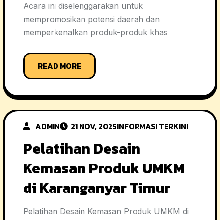
Acara ini diselenggarakan untuk
mempromosikan potensi daerah dan
memperkenalkan produk-produk khas
READ MORE
ADMIN
21 NOV, 2025
INFORMASI TERKINI
Pelatihan Desain
Kemasan Produk UMKM
di Karanganyar Timur
Pelatihan Desain Kemasan Produk UMKM di