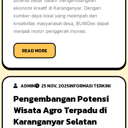
potensi besar dalam mengembangkan
ekonomi kreatif di Karanganyar. Dengan
sumber daya lokal yang melimpah dan
kreativitas masyarakat desa, BUMDes dapat
menjadi motor penggerak inovasi.
READ MORE
ADMIN
25 NOV, 2025
INFORMASI TERKINI
Pengembangan Potensi
Wisata Agro Terpadu di
Karanganyar Selatan