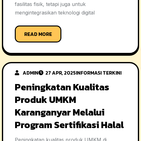
fasilitas fisik, tetapi juga untuk
mengintegrasikan teknologi digital
READ MORE
ADMIN
27 APR, 2025
INFORMASI TERKINI
Peningkatan Kualitas
Produk UMKM
Karanganyar Melalui
Program Sertifikasi Halal
Peningkatan kualitas produk UMKM di