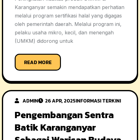
Karanganyar semakin mendapatkan perhatian
melalui program sertifikasi halal yang digagas
oleh pemerintah daerah. Melalui program ini,
pelaku usaha mikro, kecil, dan menengah
(UMKM) didorong untuk
READ MORE
ADMIN
26 APR, 2025
INFORMASI TERKINI
Pengembangan Sentra
Batik Karanganyar
Sebagai Warisan Budaya