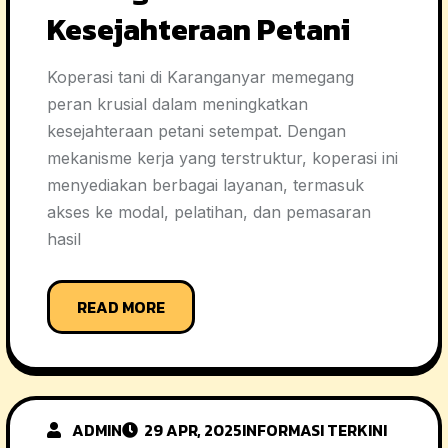
Kesejahteraan Petani
Koperasi tani di Karanganyar memegang
peran krusial dalam meningkatkan
kesejahteraan petani setempat. Dengan
mekanisme kerja yang terstruktur, koperasi ini
menyediakan berbagai layanan, termasuk
akses ke modal, pelatihan, dan pemasaran
hasil
READ MORE
ADMIN
29 APR, 2025
INFORMASI TERKINI