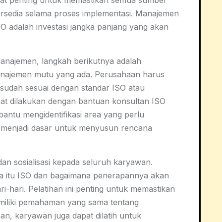
at penting untuk memastikan semua sumber
ersedia selama proses implementasi. Manajemen
adalah investasi jangka panjang yang akan
anajemen, langkah berikutnya adalah
manajemen mutu yang ada. Perusahaan harus
sudah sesuai dengan standar ISO atau
pat dilakukan dengan bantuan konsultan ISO
ntu mengidentifikasi area yang perlu
akan menjadi dasar untuk menyusun rencana
dan sosialisasi kepada seluruh karyawan.
 itu ISO dan bagaimana penerapannya akan
-hari. Pelatihan ini penting untuk memastikan
miliki pemahaman yang sama tentang
han, karyawan juga dapat dilatih untuk