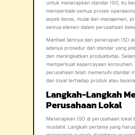
untuk menerapkan standar ISO, itu ber
memperbaiki semua proses operasional
aspek bisnis, mulai dari manajemen, p
semua elemen dalam perusahaan bekerj
Manfaat lainnya dari penerapan ISO ad
adanya prosedur dan standar yang je
dan meningkatkan produktivitas. Sela
memperkuat kepercayaan konsumen. 
perusahaan telah memenuhi standar in
dan loyal terhadap produk atau layan
Langkah-Langkah Me
Perusahaan Lokal
Menerapkan ISO di perusahaan lokal 
mustahil. Langkah pertama yang haru