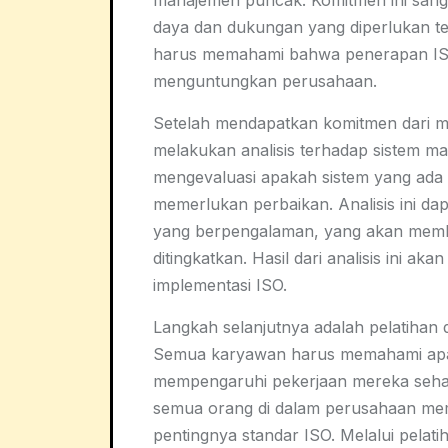
manajemen puncak. Komitmen ini sang
daya dan dukungan yang diperlukan t
harus memahami bahwa penerapan ISO 
menguntungkan perusahaan.
Setelah mendapatkan komitmen dari m
melakukan analisis terhadap sistem 
mengevaluasi apakah sistem yang ada 
memerlukan perbaikan. Analisis ini da
yang berpengalaman, yang akan memba
ditingkatkan. Hasil dari analisis ini 
implementasi ISO.
Langkah selanjutnya adalah pelatihan 
Semua karyawan harus memahami apa
mempengaruhi pekerjaan mereka sehari
semua orang di dalam perusahaan me
pentingnya standar ISO. Melalui pelati