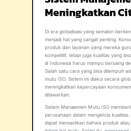
Meningkatkan Cit
Di era globalisasi yang semakin berk
menjadi hal yang sangat penting. Konsum
produk dan layanan yang mereka guna
kompetitif, tetapi juga kualitas yang b
di Indonesia harus mampu bersaing de
Salah satu cara yang bisa ditempuh 
mutu ISO. Sistem ini diakui secara g
meningkatkan kepercayaan konsumen 
ditawarkan.
Sistem Manajemen Mutu ISO memberika
perusahaan dalam mengelola kualitas.
dapat memastikan bahwa produk atau 
dalam hal mutu. Selain itu, penerapan 