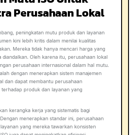
ra Perusahaan Lokal
embang, peningkatan mutu produk dan layanan
en kini lebih kritis dalam menilai kualitas
kan. Mereka tidak hanya mencari harga yang
isa diandalkan. Oleh karena itu, perusahaan lokal
ngan perusahaan internasional dalam hal mutu.
adalah dengan menerapkan sistem manajemen
lobal dan dapat membantu perusahaan
terhadap produk dan layanan yang
n kerangka kerja yang sistematis bagi
 Dengan menerapkan standar ini, perusahaan
layanan yang mereka tawarkan konsisten
ISO juga dapat meningkatkan efisiensi