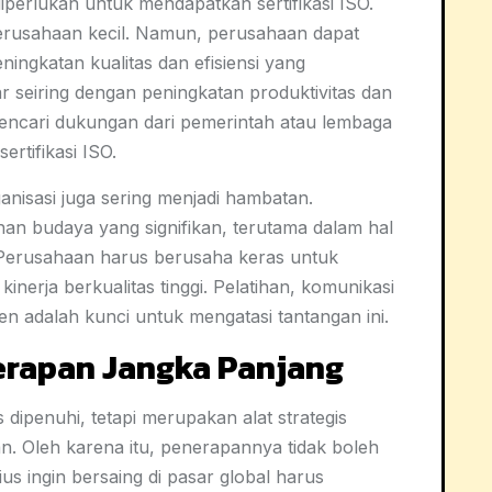
iperlukan untuk mendapatkan sertifikasi ISO.
 perusahaan kecil. Namun, perusahaan dapat
eningkatan kualitas dan efisiensi yang
ar seiring dengan peningkatan produktivitas dan
encari dukungan dari pemerintah atau lembaga
rtifikasi ISO.
nisasi juga sering menjadi hambatan.
 budaya yang signifikan, terutama dalam hal
. Perusahaan harus berusaha keras untuk
rja berkualitas tinggi. Pelatihan, komunikasi
en adalah kunci untuk mengatasi tantangan ini.
erapan Jangka Panjang
dipenuhi, tetapi merupakan alat strategis
n. Oleh karena itu, penerapannya tidak boleh
s ingin bersaing di pasar global harus