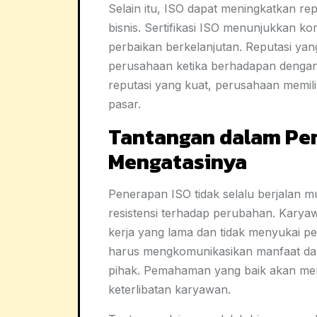
Selain itu, ISO dapat meningkatkan r
bisnis. Sertifikasi ISO menunjukkan k
perbaikan berkelanjutan. Reputasi yang
perusahaan ketika berhadapan dengan 
reputasi yang kuat, perusahaan memilik
pasar.
Tantangan dalam Pen
Mengatasinya
Penerapan ISO tidak selalu berjalan m
resistensi terhadap perubahan. Kary
kerja yang lama dan tidak menyukai p
harus mengkomunikasikan manfaat dar
pihak. Pemahaman yang baik akan men
keterlibatan karyawan.