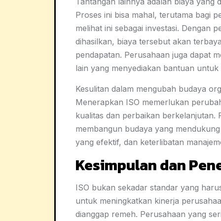
Tantangan lainnya adalah biaya yang d
Proses ini bisa mahal, terutama bagi
melihat ini sebagai investasi. Dengan p
dihasilkan, biaya tersebut akan terbay
pendapatan. Perusahaan juga dapat m
lain yang menyediakan bantuan untuk se
Kesulitan dalam mengubah budaya orga
Menerapkan ISO memerlukan perubahan
kualitas dan perbaikan berkelanjutan
membangun budaya yang mendukung kine
yang efektif, dan keterlibatan manajem
Kesimpulan dan Pen
ISO bukan sekadar standar yang harus 
untuk meningkatkan kinerja perusahaa
dianggap remeh. Perusahaan yang seriu