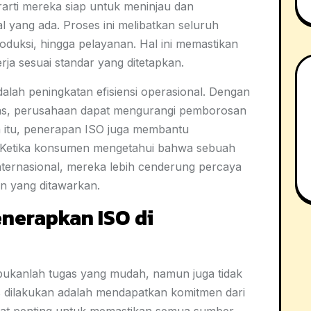
arti mereka siap untuk meninjau dan
 yang ada. Proses ini melibatkan seluruh
roduksi, hingga pelayanan. Hal ini memastikan
a sesuai standar yang ditetapkan.
alah peningkatan efisiensi operasional. Dengan
las, perusahaan dapat mengurangi pemborosan
in itu, penerapan ISO juga membantu
Ketika konsumen mengetahui bahwa sebuah
ternasional, mereka lebih cenderung percaya
an yang ditawarkan.
nerapkan ISO di
bukanlah tugas yang mudah, namun juga tidak
s dilakukan adalah mendapatkan komitmen dari