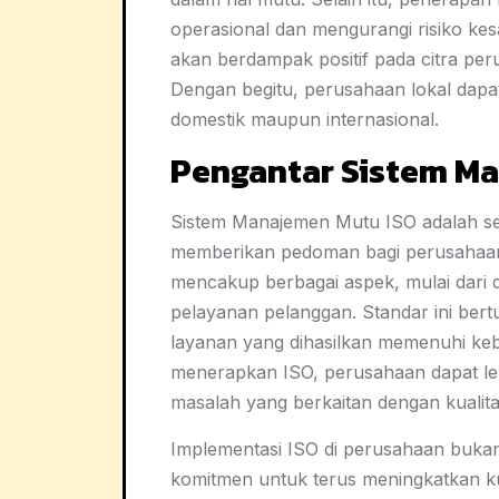
operasional dan mengurangi risiko kes
akan berdampak positif pada citra per
Dengan begitu, perusahaan lokal dapa
domestik maupun internasional.
Pengantar Sistem M
Sistem Manajemen Mutu ISO adalah ser
memberikan pedoman bagi perusahaan d
mencakup berbagai aspek, mulai dari
pelayanan pelanggan. Standar ini ber
layanan yang dihasilkan memenuhi k
menerapkan ISO, perusahaan dapat leb
masalah yang berkaitan dengan kualita
Implementasi ISO di perusahaan bukan 
komitmen untuk terus meningkatkan k