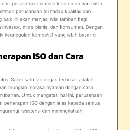
eputasi perusahaan di mata konsumen dan mitra
omitmen perusahaan terhadap kualitas dan
 baik ini akan menjadi nilai tambah bagi
investor, mitra bisnis, dan konsumen. Dengan
i keunggulan kompetitif yang lebih besar di
erapan ISO dan Cara
ulus. Salah satu tantangan terbesar adalah
awan mungkin merasa nyaman dengan cara
erubahan. Untuk mengatasi hal ini, perusahaan
i penerapan ISO dengan jelas kepada semua
gurangi resistensi dan meningkatkan