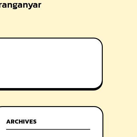
aranganyar
ARCHIVES