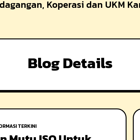
erdagangan, Koperasi dan UKM K
Blog Details
ORMASI TERKINI
n Mutu ISO Untuk