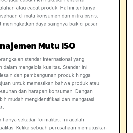
alahan atau cacat produk. Hal ini tentunya
usahaan di mata konsumen dan mitra bisnis.
t meningkatkan daya saingnya baik di pasar
anajemen Mutu ISO
angkaian standar internasional yang
alam mengelola kualitas. Standar ini
 desain dan pembangunan produk hingga
tujuan untuk memastikan bahwa produk atau
ebutuhan dan harapan konsumen. Dengan
ih mudah mengidentifikasi dan mengatasi
s.
hanya sekadar formalitas. Ini adalah
ualitas. Ketika sebuah perusahaan memutuskan