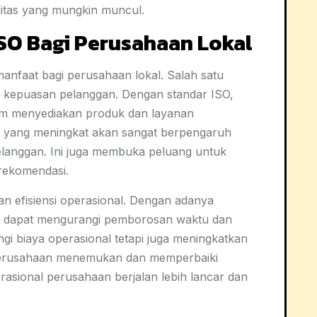
itas yang mungkin muncul.
SO Bagi Perusahaan Lokal
faat bagi perusahaan lokal. Salah satu
 kepuasan pelanggan. Dengan standar ISO,
lam menyediakan produk dan layanan
an yang meningkat akan sangat berpengaruh
 pelanggan. Ini juga membuka peluang untuk
rekomendasi.
n efisiensi operasional. Dengan adanya
n dapat mengurangi pemborosan waktu dan
gi biaya operasional tetapi juga meningkatkan
 perusahaan menemukan dan memperbaiki
erasional perusahaan berjalan lebih lancar dan