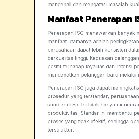
mengenali dan mengatasi masalah kual
Manfaat Penerapan I
Penerapan ISO menawarkan banyak man
manfaat utamanya adalah peningkatan
perusahaan dapat lebih konsisten da
berkualitas tinggi. Kepuasan pelangg
positif terhadap loyalitas dan retensi
mendapatkan pelanggan baru melalui 
Penerapan ISO juga dapat meningkatka
prosedur yang terstandar, perusahaa
sumber daya. Ini tidak hanya menguran
produktivitas. Standar ini membantu
proses yang tidak efektif, sehingga op
terstruktur.