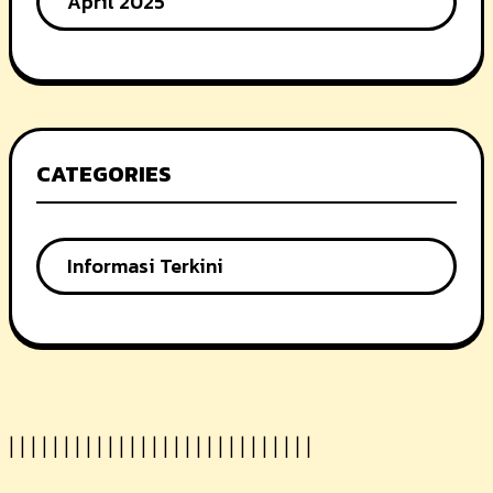
April 2025
CATEGORIES
Informasi Terkini
|
|
|
|
|
|
|
|
|
|
|
|
|
|
|
| |
|
|
|
|
|
|
|
|
|
|
|