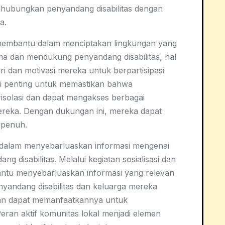
hubungkan penyandang disabilitas dengan
a.
 membantu dalam menciptakan lingkungan yang
rima dan mendukung penyandang disabilitas, hal
ri dan motivasi mereka untuk berpartisipasi
ni penting untuk memastikan bahwa
erisolasi dan dapat mengakses berbagai
ereka. Dengan dukungan ini, mereka dapat
 penuh.
t dalam menyebarluaskan informasi mengenai
 disabilitas. Melalui kegiatan sosialisasi dan
antu menyebarluaskan informasi yang relevan
nyandang disabilitas dan keluarga mereka
dan dapat memanfaatkannya untuk
eran aktif komunitas lokal menjadi elemen