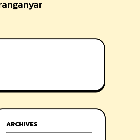
aranganyar
ARCHIVES