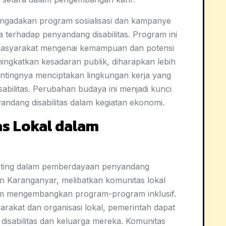
engadakan program sosialisasi dan kampanye
 terhadap penyandang disabilitas. Program ini
masyarakat mengenai kemampuan dan potensi
ningkatkan kesadaran publik, diharapkan lebih
tingnya menciptakan lingkungan kerja yang
abilitas. Perubahan budaya ini menjadi kunci
andang disabilitas dalam kegiatan ekonomi.
s Lokal dalam
nting dalam pemberdayaan penyandang
ten Karanganyar, melibatkan komunitas lokal
alam mengembangkan program-program inklusif.
rakat dan organisasi lokal, pemerintah dapat
isabilitas dan keluarga mereka. Komunitas