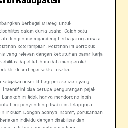
si di Kabupaten
angkan berbagai strategi untuk
abilitas dalam dunia usaha. Salah satu
lah dengan menggandeng berbagai organisasi
tihan keterampilan. Pelatihan ini berfokus
is yang relevan dengan kebutuhan pasar kerja
isabilitas dapat lebih mudah memperoleh
duktif di berbagai sektor usaha.
kebijakan insentif bagi perusahaan yang
 Insentif ini bisa berupa pengurangan pajak
. Langkah ini tidak hanya mendorong lebih
u bagi penyandang disabilitas tetapi juga
ih inklusif. Dengan adanya insentif, perusahaan
rjakan individu dengan disabilitas dan
setara dalam pengembangan karir.