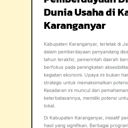
Dunia Usaha di 
Karanganyar
Kabupaten Karanganyar, terletak di Ja
dalam pemberdayaan penyandang disabi
tahun terakhir, pemerintah daerah be
berfokus pada peningkatan aksesibilita
kegiatan ekonomi. Upaya ini bukan han
strategis untuk memaksimalkan potens
Kesadaran ini muncul dari pemahaman b
keterbatasannya, memiliki potensi un
lokal.
Di Kabupaten Karanganyar, inisiatif p
hasil yang signifikan. Berbagai progr