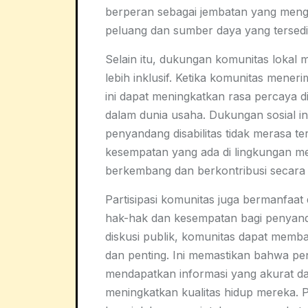
berperan sebagai jembatan yang meng
peluang dan sumber daya yang tersedi
Selain itu, dukungan komunitas lokal
lebih inklusif. Ketika komunitas mene
ini dapat meningkatkan rasa percaya di
dalam dunia usaha. Dukungan sosial i
penyandang disabilitas tidak merasa t
kesempatan yang ada di lingkungan m
berkembang dan berkontribusi secara
Partisipasi komunitas juga bermanfaa
hak-hak dan kesempatan bagi penyandang
diskusi publik, komunitas dapat memb
dan penting. Ini memastikan bahwa pe
mendapatkan informasi yang akurat 
meningkatkan kualitas hidup mereka. P