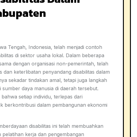
Kabupaten
wa Tengah, Indonesia, telah menjadi contoh
litas di sektor usaha lokal. Dalam beberapa
rsama dengan organisasi non-pemerintah, telah
s dan keterlibatan penyandang disabilitas dalam
ya sekadar tindakan amal, tetapi juga langkah
i sumber daya manusia di daerah tersebut.
ahwa setiap individu, terlepas dari
tuk berkontribusi dalam pembangunan ekonomi
emberdayaan disabilitas ini telah membuahkan
am pelatihan kerja dan pengembangan