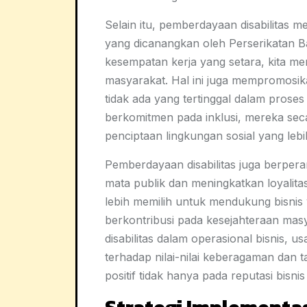
Selain itu, pemberdayaan disabilitas
yang dicanangkan oleh Perserikatan
kesempatan kerja yang setara, kita me
masyarakat. Hal ini juga mempromosi
tidak ada yang tertinggal dalam prose
berkomitmen pada inklusi, mereka seca
penciptaan lingkungan sosial yang lebih
Pemberdayaan disabilitas juga berper
mata publik dan meningkatkan loyalita
lebih memilih untuk mendukung bisnis 
berkontribusi pada kesejahteraan ma
disabilitas dalam operasional bisnis,
terhadap nilai-nilai keberagaman dan 
positif tidak hanya pada reputasi bisn