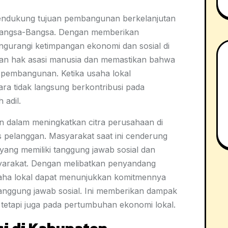
 mendukung tujuan pembangunan berkelanjutan
 Bangsa-Bangsa. Dengan memberikan
ngurangi ketimpangan ekonomi dan sosial di
kan hak asasi manusia dan memastikan bahwa
s pembangunan. Ketika usaha lokal
ra tidak langsung berkontribusi pada
 adil.
an dalam meningkatkan citra perusahaan di
s pelanggan. Masyarakat saat ini cenderung
yang memiliki tanggung jawab sosial dan
syarakat. Dengan melibatkan penyandang
 usaha lokal dapat menunjukkan komitmennya
tanggung jawab sosial. Ini memberikan dampak
is tetapi juga pada pertumbuhan ekonomi lokal.