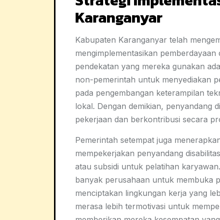
Strategi Implementa
Karanganyar
Kabupaten Karanganyar telah mengemb
mengimplementasikan pemberdayaan dis
pendekatan yang mereka gunakan ada
non-pemerintah untuk menyediakan pela
pada pengembangan keterampilan tekn
lokal. Dengan demikian, penyandang d
pekerjaan dan berkontribusi secara pro
Pemerintah setempat juga menerapkan 
mempekerjakan penyandang disabilitas.
atau subsidi untuk pelatihan karyawan
banyak perusahaan untuk membuka pint
menciptakan lingkungan kerja yang leb
merasa lebih termotivasi untuk mempeke
memberikan mereka kesempatan yang 