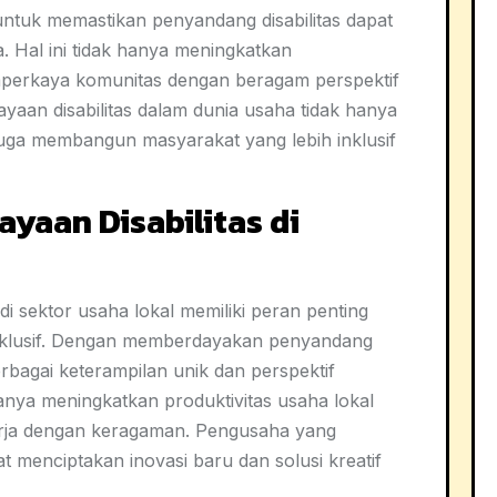
untuk memastikan penyandang disabilitas dapat
ja. Hal ini tidak hanya meningkatkan
memperkaya komunitas dengan beragam perspektif
aan disabilitas dalam dunia usaha tidak hanya
uga membangun masyarakat yang lebih inklusif
yaan Disabilitas di
i sektor usaha lokal memiliki peran penting
klusif. Dengan memberdayakan penyandang
erbagai keterampilan unik dan perspektif
hanya meningkatkan produktivitas usaha lokal
erja dengan keragaman. Pengusaha yang
 menciptakan inovasi baru dan solusi kreatif