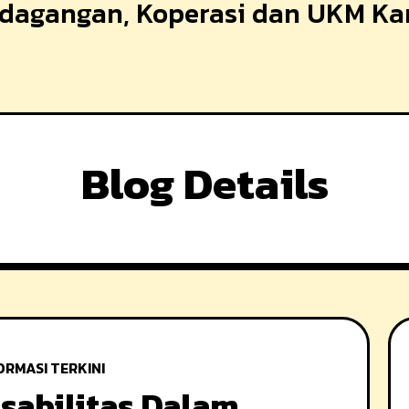
erdagangan, Koperasi dan UKM K
Blog Details
ORMASI TERKINI
sabilitas Dalam