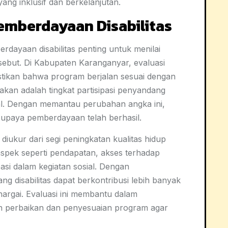
ng inklusif dan berkelanjutan.
mberdayaan Disabilitas
ayaan disabilitas penting untuk menilai
tersebut. Di Kabupaten Karanganyar, evaluasi
stikan bahwa program berjalan sesuai dengan
nakan adalah tingkat partisipasi penyandang
kal. Dengan memantau perubahan angka ini,
 upaya pemberdayaan telah berhasil.
iukur dari segi peningkatan kualitas hidup
aspek seperti pendapatan, akses terhadap
pasi dalam kegiatan sosial. Dengan
g disabilitas dapat berkontribusi lebih banyak
argai. Evaluasi ini membantu dalam
an perbaikan dan penyesuaian program agar