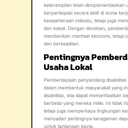
keterampilan telah diimplementasikan 
berpartisipasi secara aktif di dunia ker
kesejahteraan individu, tetapi juga 
dan bakat. Dengan demikian, pemberday
memberikan manfaat ekonomi, tetapi j
dan berkeadilan.
Pentingnya Pemberda
Usaha Lokal
Pemberdayaan penyandang disabilitas d
dalam membentuk masyarakat yang in
disabilitas, kita dapat memanfaatkan b
berbeda yang mereka miliki. Ini tidak 
tetapi juga memperkaya lingkungan k
menyadari pentingnya keragaman dapat
untuk tantangan bisnis.