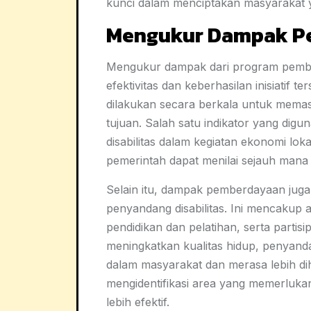
kunci dalam menciptakan masyarakat ya
Mengukur Dampak Pe
Mengukur dampak dari program pemberd
efektivitas dan keberhasilan inisiatif 
dilakukan secara berkala untuk mema
tujuan. Salah satu indikator yang digu
disabilitas dalam kegiatan ekonomi lo
pemerintah dapat menilai sejauh mana
Selain itu, dampak pemberdayaan juga d
penyandang disabilitas. Ini mencakup 
pendidikan dan pelatihan, serta partisi
meningkatkan kualitas hidup, penyandan
dalam masyarakat dan merasa lebih dih
mengidentifikasi area yang memerluk
lebih efektif.