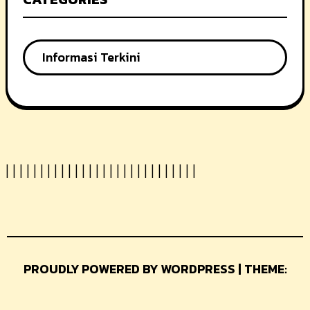
Informasi Terkini
|
|
|
|
|
|
|
|
|
|
|
|
|
|
|
| |
|
|
|
|
|
|
|
|
|
|
|
PROUDLY POWERED BY WORDPRESS | THEME:
GLAMER BY
THEMEUNIVER