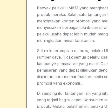
Banyak pelaku UMKM yang menghadap
produk mereka. Salah satu tantangan 
menciptakan konten promosi yang mena
menyediakan berbagai teknik dan strat
pelaku usaha dapat lebih mudah meng
meningkatkan minat konsumen.
Selain keterampilan menulis, pelaku 
sumber daya. Tidak semua pelaku usa
kampanye pemasaran yang masif. Oleh k
pemasaran yang dapat dilakukan denga
diajarkan cara memanfaatkan media sosi
promosi yang ekonomis.
Di samping itu, tantangan lain yang d
yang terjadi begitu cepat. Konsumen saat
produk. Melalui pelatihan ini, pelaku