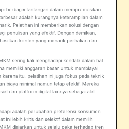
i berbagai tantangan dalam mempromosikan
terbesar adalah kurangnya keterampilan dalam
rik. Pelatihan ini memberikan solusi dengan
egi penulisan yang efektif. Dengan demikian,
hasilkan konten yang menarik perhatian dan
UMKM sering kali menghadapi kendala dalam hal
ha memiliki anggaran besar untuk membiayai
arena itu, pelatihan ini juga fokus pada teknik
n biaya minimal namun tetap efektif. Mereka
al dan platform digital lainnya sebagai alat
ihadapi adalah perubahan preferensi konsumen
 ini lebih kritis dan selektif dalam memilih
 UMKM diajarkan untuk selalu peka terhadap tren