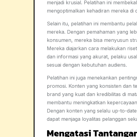
menjadi krusial. Pelatihan ini membe
mengoptimalkan kehadiran mereka di du
Selain itu, pelatihan ini membantu pe
mereka. Dengan pemahaman yang lebih
konsumen, mereka bisa menyusun strat
Mereka diajarkan cara melakukan riset
dan informasi yang akurat, pelaku us
sesuai dengan kebutuhan audiens.
Pelatihan ini juga menekankan penting
promosi. Konten yang konsisten dan 
brand yang kuat dan kredibilitas di mat
membantu meningkatkan kepercayaan 
Dengan konten yang selalu up-to-dat
dapat menjaga loyalitas pelanggan sek
Mengatasi Tantanga