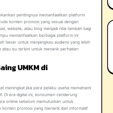
menekankan pentingnya memanfaatkan platform
ulis konten promosi yang sesuai dengan
ial, website, atau blog menjadi nilai tambah bagi
pu memanfaatkan berbagai platform ini
bih besar untuk menjangkau audiens yang lebih
atau isu terkini untuk menarik perhatian
Saing UMKM di
t meningkat jika para pelaku usaha memahami
. Di era digital ini, konsumen cenderung
cara online sebelum memutuskan untuk
n konten promosi yang menarik dan informatif