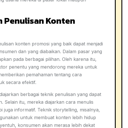
n Penulisan Konten
enulisan konten promosi yang baik dapat menjadi
onsumen dan yang diabaikan. Dalam pasar yang
apkan pada berbagai pilihan. Oleh karena itu,
aktor penentu yang mendorong mereka untuk
ni memberikan pemahaman tentang cara
 secara efektif.
iajarkan berbagai teknik penulisan yang dapat
Selain itu, mereka diajarkan cara menulis
 juga informatif. Teknik storytelling, misalnya,
digunakan untuk membuat konten lebih hidup
nyentuh, konsumen akan merasa lebih dekat