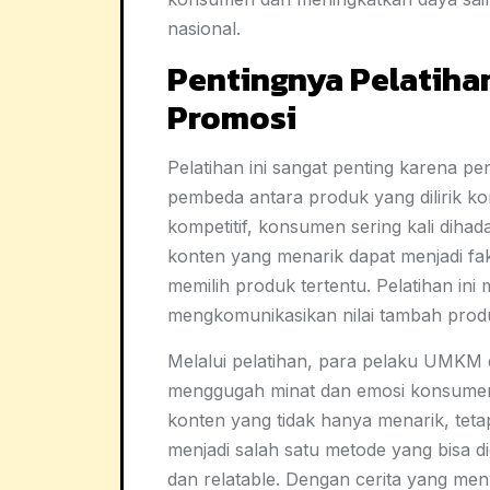
nasional.
Pentingnya Pelatiha
Promosi
Pelatihan ini sangat penting karena p
pembeda antara produk yang dilirik k
kompetitif, konsumen sering kali dihad
konten yang menarik dapat menjadi f
memilih produk tertentu. Pelatihan i
mengkomunikasikan nilai tambah produk
Melalui pelatihan, para pelaku UMKM d
menggugah minat dan emosi konsumen. 
konten yang tidak hanya menarik, tetapi
menjadi salah satu metode yang bisa 
dan relatable. Dengan cerita yang me