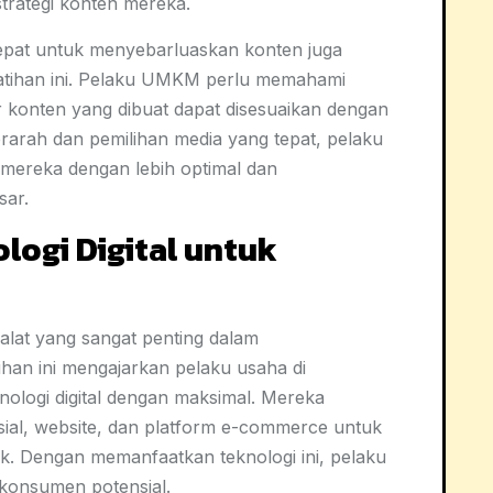
strategi konten mereka.
 tepat untuk menyebarluaskan konten juga
atihan ini. Pelaku UMKM perlu memahami
gar konten yang dibuat dapat disesuaikan dengan
erarah dan pemilihan media yang tepat, pelaku
mereka dengan lebih optimal dan
sar.
ogi Digital untuk
di alat yang sangat penting dalam
n ini mengajarkan pelaku usaha di
logi digital dengan maksimal. Mereka
ial, website, dan platform e-commerce untuk
. Dengan memanfaatkan teknologi ini, pelaku
konsumen potensial.