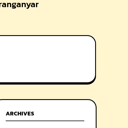
aranganyar
ARCHIVES