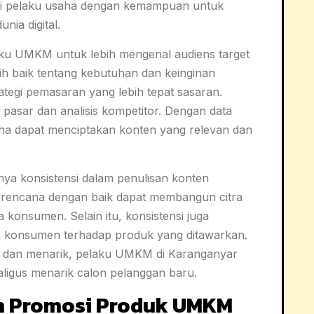
kali pelaku usaha dengan kemampuan untuk
nia digital.
laku UMKM untuk lebih mengenal audiens target
 baik tentang kebutuhan dan keinginan
egi pemasaran yang lebih tepat sasaran.
 pasar dan analisis kompetitor. Dengan data
aha dapat menciptakan konten yang relevan dan
nya konsistensi dalam penulisan konten
terencana dengan baik dapat membangun citra
a konsumen. Selain itu, konsistensi juga
konsumen terhadap produk yang ditawarkan.
e dan menarik, pelaku UMKM di Karanganyar
aligus menarik calon pelanggan baru.
n Promosi Produk UMKM