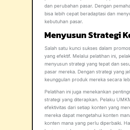
dan perubahan pasar. Dengan pemaham
bisa lebih cepat beradaptasi dan meny
kebutuhan pasar.
Menyusun Strategi K
Salah satu kunci sukses dalam promos
yang efektif. Melalui pelatihan ini, p
menyusun strategi yang tepat dan sesua
pasar mereka. Dengan strategi yang j
keunggulan produk mereka secara lebi
Pelatihan ini juga menekankan penting
strategi yang diterapkan. Pelaku UMKM
efektivitas dari setiap konten yang me
mereka dapat mengetahui konten mana
konten mana yang perlu diperbaiki. H