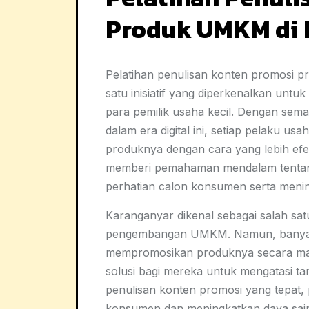
Produk UMKM di 
Pelatihan penulisan konten promosi 
satu inisiatif yang diperkenalkan unt
para pemilik usaha kecil. Dengan sema
dalam era digital ini, setiap pelaku
produknya dengan cara yang lebih efekt
memberi pemahaman mendalam tentan
perhatian calon konsumen serta menin
Karanganyar dikenal sebagai salah sat
pengembangan UMKM. Namun, banyak 
mempromosikan produknya secara maksi
solusi bagi mereka untuk mengatasi ta
penulisan konten promosi yang tepat
konsumen dan meningkatkan daya sain