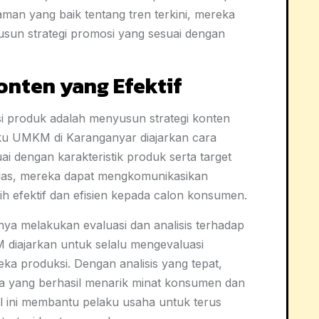
an yang baik tentang tren terkini, mereka
usun strategi promosi yang sesuai dengan
onten yang Efektif
i produk adalah menyusun strategi konten
elaku UMKM di Karanganyar diajarkan cara
i dengan karakteristik produk serta target
elas, mereka dapat mengkomunikasikan
h efektif dan efisien kepada calon konsumen.
nya melakukan evaluasi dan analisis terhadap
 diajarkan untuk selalu mengevaluasi
reka produksi. Dengan analisis yang tepat,
 yang berhasil menarik minat konsumen dan
al ini membantu pelaku usaha untuk terus