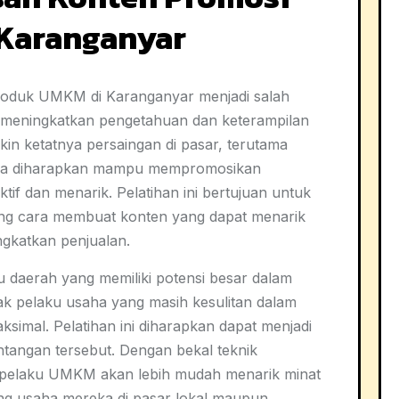
Karanganyar
produk UMKM di Karanganyar menjadi salah
uk meningkatkan pengetahuan dan keterampilan
kin ketatnya persaingan di pasar, terutama
 usaha diharapkan mampu mempromosikan
if dan menarik. Pelatihan ini bertujuan untuk
g cara membuat konten yang dapat menarik
gkatkan penjualan.
u daerah yang memiliki potensi besar dalam
pelaku usaha yang masih kesulitan dalam
mal. Pelatihan ini diharapkan dapat menjadi
ntangan tersebut. Dengan bekal teknik
, pelaku UMKM akan lebih mudah menarik minat
g usaha mereka di pasar lokal maupun