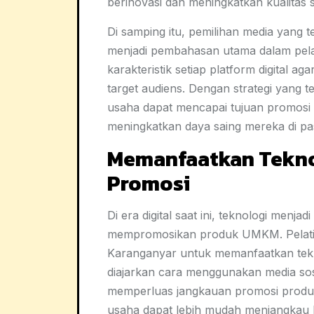
berinovasi dan meningkatkan kualitas 
Di samping itu, pemilihan media yang
menjadi pembahasan utama dalam pel
karakteristik setiap platform digital a
target audiens. Dengan strategi yang t
usaha dapat mencapai tujuan promosi 
meningkatkan daya saing mereka di pa
Memanfaatkan Teknol
Promosi
Di era digital saat ini, teknologi menja
mempromosikan produk UMKM. Pelatiha
Karanganyar untuk memanfaatkan tekno
diajarkan cara menggunakan media sos
memperluas jangkauan promosi produk
usaha dapat lebih mudah menjangkau 