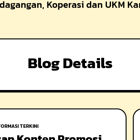
erdagangan, Koperasi dan UKM K
Blog Details
FORMASI TERKINI
san Konten Promosi