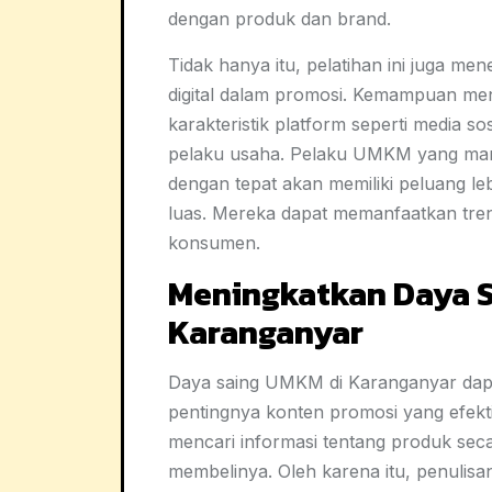
dengan produk dan brand.
Tidak hanya itu, pelatihan ini juga 
digital dalam promosi. Kemampuan men
karakteristik platform seperti media sos
pelaku usaha. Pelaku UMKM yang mam
dengan tepat akan memiliki peluang le
luas. Mereka dapat memanfaatkan tren 
konsumen.
Meningkatkan Daya 
Karanganyar
Daya saing UMKM di Karanganyar dapa
pentingnya konten promosi yang efektif
mencari informasi tentang produk se
membelinya. Oleh karena itu, penulisa