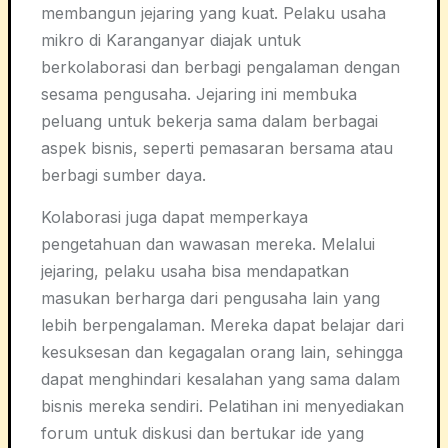
membangun jejaring yang kuat. Pelaku usaha
mikro di Karanganyar diajak untuk
berkolaborasi dan berbagi pengalaman dengan
sesama pengusaha. Jejaring ini membuka
peluang untuk bekerja sama dalam berbagai
aspek bisnis, seperti pemasaran bersama atau
berbagi sumber daya.
Kolaborasi juga dapat memperkaya
pengetahuan dan wawasan mereka. Melalui
jejaring, pelaku usaha bisa mendapatkan
masukan berharga dari pengusaha lain yang
lebih berpengalaman. Mereka dapat belajar dari
kesuksesan dan kegagalan orang lain, sehingga
dapat menghindari kesalahan yang sama dalam
bisnis mereka sendiri. Pelatihan ini menyediakan
forum untuk diskusi dan bertukar ide yang