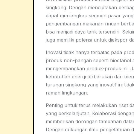
singkong. Dengan menciptakan berbag
dapat menjangkau segmen pasar yang le
pengembangan makanan ringan berbasi
bisa menjadi daya tarik tersendiri. Sel
juga memiliki potensi untuk diekspor da
Inovasi tidak hanya terbatas pada pro
produk non-pangan seperti bioetanol 
mengembangkan produk-produk ini, J
kebutuhan energi terbarukan dan men
turunan singkong yang inovatif ini tida
ramah lingkungan.
Penting untuk terus melakukan riset
yang berkelanjutan. Kolaborasi dengan
memberikan dorongan tambahan dalam 
Dengan dukungan ilmu pengetahuan da