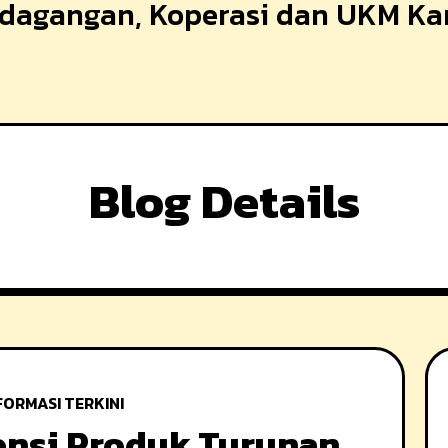
erdagangan, Koperasi dan UKM K
Blog Details
FORMASI TERKINI
ensi Produk Turunan