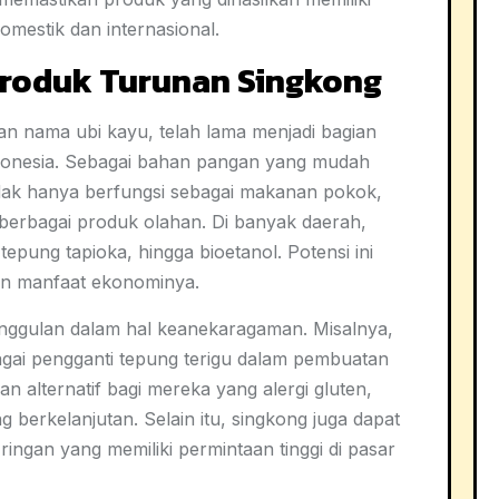
domestik dan internasional.
roduk Turunan Singkong
an nama ubi kayu, telah lama menjadi bagian
ndonesia. Sebagai bahan pangan yang mudah
idak hanya berfungsi sebagai makanan pokok,
 berbagai produk olahan. Di banyak daerah,
tepung tapioka, hingga bioetanol. Potensi ini
an manfaat ekonominya.
unggulan dalam hal keanekaragaman. Misalnya,
gai pengganti tepung terigu dalam pembuatan
an alternatif bagi mereka yang alergi gluten,
 berkelanjutan. Selain itu, singkong juga dapat
ringan yang memiliki permintaan tinggi di pasar