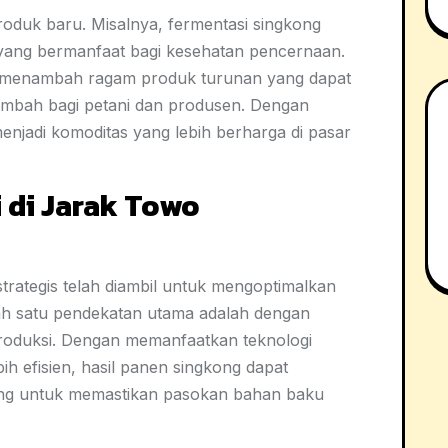
produk baru. Misalnya, fermentasi singkong
 yang bermanfaat bagi kesehatan pencernaan.
 menambah ragam produk turunan yang dapat
tambah bagi petani dan produsen. Dengan
 menjadi komoditas yang lebih berharga di pasar
i di Jarak Towo
trategis telah diambil untuk mengoptimalkan
ah satu pendekatan utama adalah dengan
produksi. Dengan memanfaatkan teknologi
h efisien, hasil panen singkong dapat
enting untuk memastikan pasokan bahan baku