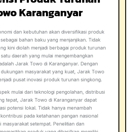
Towo Karanganyar
nomi dan kebutuhan akan diversifikasi produk
 sebagai bahan baku yang menjanjikan. Tidak
g kini diolah menjadi berbagai produk turunan
lah satu daerah yang mulai mengembangkan
 adalah Jarak Towo di Karanganyar. Dengan
 dukungan masyarakat yang kuat, Jarak Towo
adi pusat inovasi produk turunan singkong.
ek mulai dari teknologi pengolahan, distribusi
ng tepat, Jarak Towo di Karanganyar dapat
sasi potensi lokal. Tidak hanya menambah
berkontribusi pada ketahanan pangan nasional
masyarakat setempat. Penelitian dan
emastikan produk yang dihasilkan memiliki