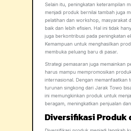
Selain itu, peningkatan keterampilan 
menjadi produk bernilai tambah juga 
pelatihan dan workshop, masyarakat d
baik dan lebih efisien. Hal ini tidak ha
juga berkontribusi pada peningkatan 
Kemampuan untuk menghasilkan produk
membuka peluang baru di pasar.
Strategi pemasaran juga memainkan per
harus mampu mempromosikan produknya
internasional. Dengan memanfaatkan te
turunan singkong dari Jarak Towo bis
ini memungkinkan produk untuk menja
beragam, meningkatkan penjualan da
Diversifikasi Produk 
Diversifikasi produk menjadi langkah