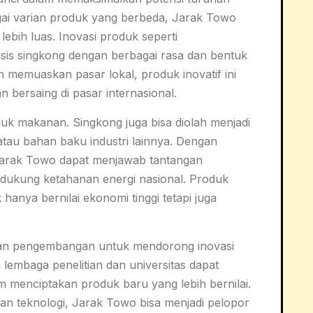
ai varian produk yang berbeda, Jarak Towo
bih luas. Inovasi produk seperti
s singkong dengan berbagai rasa dan bentuk
ain memuaskan pasar lokal, produk inovatif ini
n bersaing di pasar internasional.
duk makanan. Singkong juga bisa diolah menjadi
atau bahan baku industri lainnya. Dengan
arak Towo dapat menjawab tantangan
dukung ketahanan energi nasional. Produk
k hanya bernilai ekonomi tinggi tetapi juga
 dan pengembangan untuk mendorong inovasi
 lembaga penelitian dan universitas dapat
menciptakan produk baru yang lebih bernilai.
n teknologi, Jarak Towo bisa menjadi pelopor