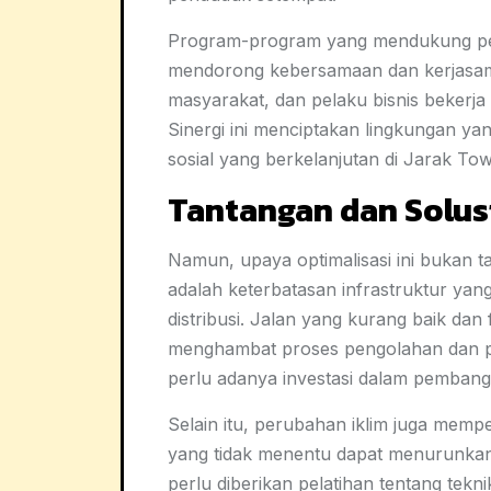
Program-program yang mendukung pe
mendorong kebersamaan dan kerjasama
masyarakat, dan pelaku bisnis bekerj
Sinergi ini menciptakan lingkungan y
sosial yang berkelanjutan di Jarak To
Tantangan dan Solus
Namun, upaya optimalisasi ini bukan t
adalah keterbatasan infrastruktur y
distribusi. Jalan yang kurang baik dan
menghambat proses pengolahan dan pe
perlu adanya investasi dalam pembang
Selain itu, perubahan iklim juga memp
yang tidak menentu dapat menurunkan 
perlu diberikan pelatihan tentang tek