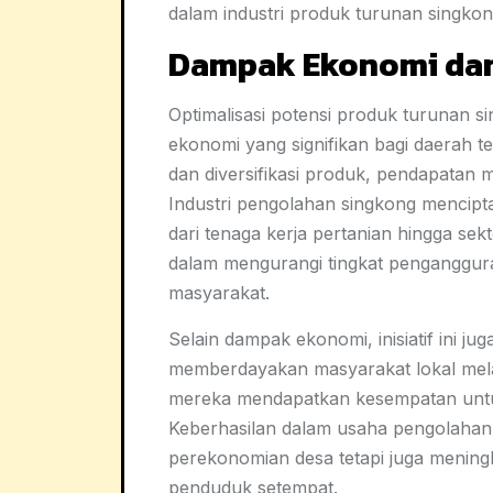
dalam industri produk turunan singkong
Dampak Ekonomi dan
Optimalisasi potensi produk turunan s
ekonomi yang signifikan bagi daerah t
dan diversifikasi produk, pendapatan 
Industri pengolahan singkong mencipt
dari tenaga kerja pertanian hingga sek
dalam mengurangi tingkat penganggur
masyarakat.
Selain dampak ekonomi, inisiatif ini j
memberdayakan masyarakat lokal melal
mereka mendapatkan kesempatan untu
Keberhasilan dalam usaha pengolahan
perekonomian desa tetapi juga mening
penduduk setempat.