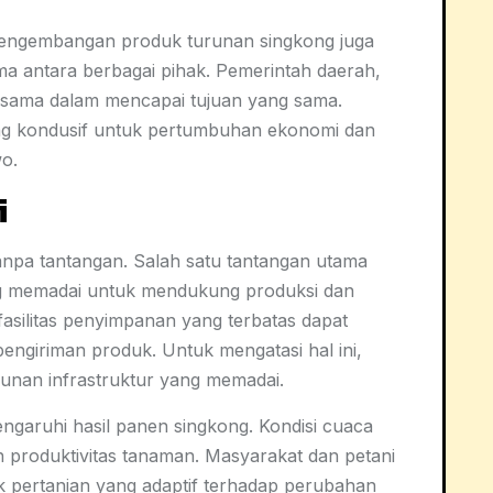
ngembangan produk turunan singkong juga
 antara berbagai pihak. Pemerintah daerah,
a sama dalam mencapai tujuan yang sama.
ang kondusif untuk pertumbuhan ekonomi dan
wo.
i
anpa tantangan. Salah satu tantangan utama
ang memadai untuk mendukung produksi dan
 fasilitas penyimpanan yang terbatas dapat
ngiriman produk. Untuk mengatasi hal ini,
unan infrastruktur yang memadai.
engaruhi hasil panen singkong. Kondisi cuaca
produktivitas tanaman. Masyarakat dan petani
nik pertanian yang adaptif terhadap perubahan