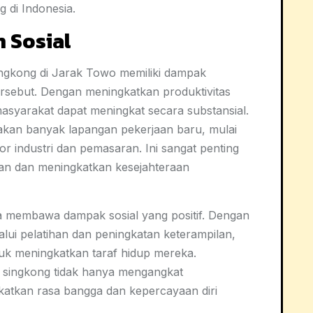
 di Indonesia.
 Sosial
ingkong di Jarak Towo memiliki dampak
ersebut. Dengan meningkatkan produktivitas
masyarakat dapat meningkat secara substansial.
akan banyak lapangan pekerjaan baru, mulai
tor industri dan pemasaran. Ini sangat penting
an dan meningkatkan kesejahteraan
uga membawa dampak sosial yang positif. Dengan
ui pelatihan dan peningkatan keterampilan,
k meningkatkan taraf hidup mereka.
 singkong tidak hanya mengangkat
katkan rasa bangga dan kepercayaan diri