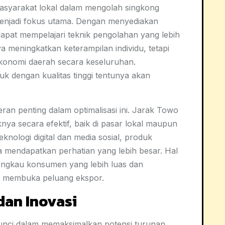
masyarakat lokal dalam mengolah singkong
menjadi fokus utama. Dengan menyediakan
apat mempelajari teknik pengolahan yang lebih
nya meningkatkan keterampilan individu, tetapi
ekonomi daerah secara keseluruhan.
 dengan kualitas tinggi tentunya akan
an penting dalam optimalisasi ini. Jarak Towo
 secara efektif, baik di pasar lokal maupun
knologi digital dan media sosial, produk
a mendapatkan perhatian yang lebih besar. Hal
ngkau konsumen yang lebih luas dan
n membuka peluang ekspor.
dan Inovasi
 kunci dalam memaksimalkan potensi turunan