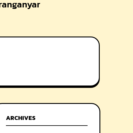
aranganyar
ARCHIVES