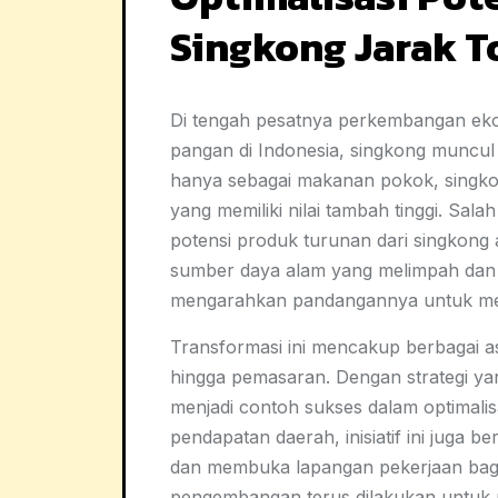
Singkong Jarak 
Di tengah pesatnya perkembangan eko
pangan di Indonesia, singkong muncul
hanya sebagai makanan pokok, singkon
yang memiliki nilai tambah tinggi. Sa
potensi produk turunan dari singkong
sumber daya alam yang melimpah dan
mengarahkan pandangannya untuk menj
Transformasi ini mencakup berbagai asp
hingga pemasaran. Dengan strategi ya
menjadi contoh sukses dalam optimali
pendapatan daerah, inisiatif ini juga 
dan membuka lapangan pekerjaan bagi 
pengembangan terus dilakukan untuk m