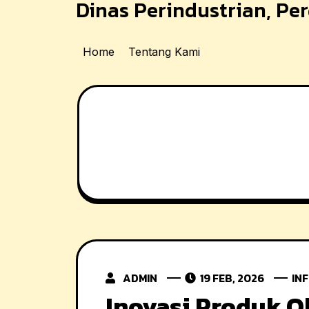
Dinas Perindustrian, P
Skip
to
content
Home
Tentang Kami
ADMIN
19 FEB, 2026
IN
Inovasi Produk O