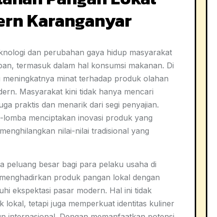
ern Karanganyar
teknologi dan perubahan gaya hidup masyarakat
an, termasuk dalam hal konsumsi makanan. Di
ri meningkatnya minat terhadap produk olahan
ern. Masyarakat kini tidak hanya mencari
ga praktis dan menarik dari segi penyajian.
-lomba menciptakan inovasi produk yang
enghilangkan nilai-nilai tradisional yang
 peluang besar bagi para pelaku usaha di
 menghadirkan produk pangan lokal dengan
 ekspektasi pasar modern. Hal ini tidak
lokal, tetapi juga memperkuat identitas kuliner
un internasional. Dengan memanfaatkan potensi