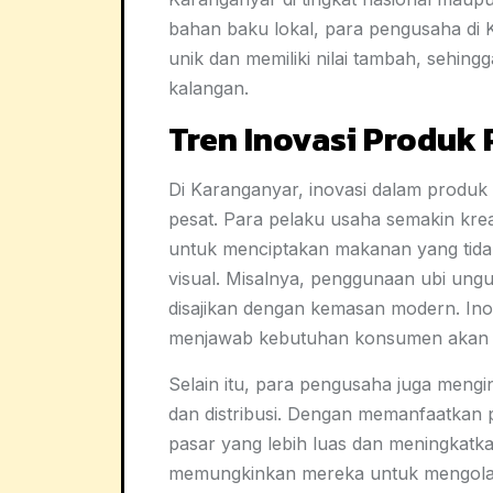
bahan baku lokal, para pengusaha di
unik dan memiliki nilai tambah, sehing
kalangan.
Tren Inovasi Produk
Di Karanganyar, inovasi dalam produk
pesat. Para pelaku usaha semakin kre
untuk menciptakan makanan yang tidak h
visual. Misalnya, penggunaan ubi ung
disajikan dengan kemasan modern. Ino
menjawab kebutuhan konsumen akan p
Selain itu, para pengusaha juga mengi
dan distribusi. Dengan memanfaatkan p
pasar yang lebih luas dan meningkatkan
memungkinkan mereka untuk mengolah