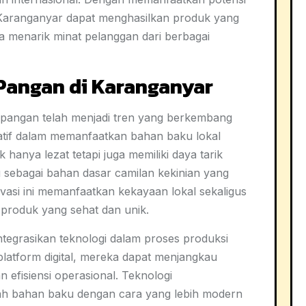
 Karanganyar dapat menghasilkan produk yang
ga menarik minat pelanggan dari berbagai
 Pangan di Karanganyar
 pangan telah menjadi tren yang berkembang
atif dalam memanfaatkan bahan baku lokal
anya lezat tetapi juga memiliki daya tarik
u sebagai bahan dasar camilan kekinian yang
vasi ini memanfaatkan kekayaan lokal sekaligus
roduk yang sehat dan unik.
ntegrasikan teknologi dalam proses produksi
latform digital, mereka dapat menjangkau
 efisiensi operasional. Teknologi
 bahan baku dengan cara yang lebih modern