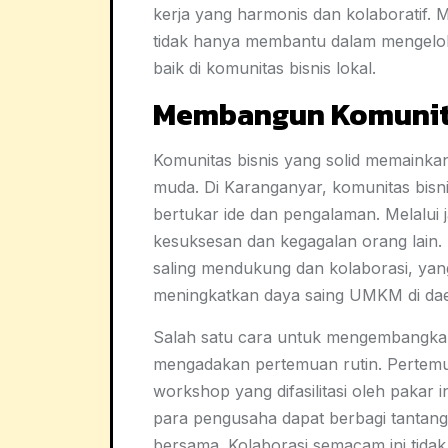
kerja yang harmonis dan kolaboratif
tidak hanya membantu dalam mengelola
baik di komunitas bisnis lokal.
Membangun Komunita
Komunitas bisnis yang solid memaink
muda. Di Karanganyar, komunitas bisni
bertukar ide dan pengalaman. Melalui j
kesuksesan dan kegagalan orang lain
saling mendukung dan kolaborasi, ya
meningkatkan daya saing UMKM di dae
Salah satu cara untuk mengembangkan
mengadakan pertemuan rutin. Pertemua
workshop yang difasilitasi oleh pakar
para pengusaha dapat berbagi tantang
bersama. Kolaborasi semacam ini tida