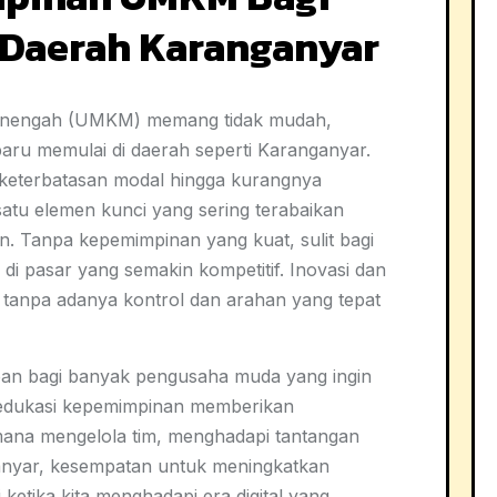
Daerah Karanganyar
Menengah (UMKM) memang tidak mudah,
ru memulai di daerah seperti Karanganyar.
i keterbatasan modal hingga kurangnya
atu elemen kunci yang sering terabaikan
n. Tanpa kepemimpinan yang kuat, sulit bagi
di pasar yang semakin kompetitif. Inovasi dan
l tanpa adanya kontrol dan arahan yang tepat
ban bagi banyak pengusaha muda yang ingin
dukasi kepemimpinan memberikan
na mengelola tim, menghadapi tantangan
ganyar, kesempatan untuk meningkatkan
ketika kita menghadapi era digital yang