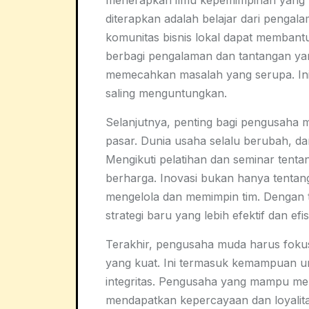
menerapkan ilmu kepemimpinan yang tela
diterapkan adalah belajar dari pengala
komunitas bisnis lokal dapat memba
berbagi pengalaman dan tantangan yan
memecahkan masalah yang serupa. Ini
saling menguntungkan.
Selanjutnya, penting bagi pengusaha m
pasar. Dunia usaha selalu berubah, d
Mengikuti pelatihan dan seminar tent
berharga. Inovasi bukan hanya tentang
mengelola dan memimpin tim. Dengan 
strategi baru yang lebih efektif dan e
Terakhir, pengusaha muda harus fok
yang kuat. Ini termasuk kemampuan un
integritas. Pengusaha yang mampu me
mendapatkan kepercayaan dan loyalit