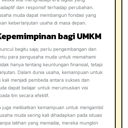
 adaptif dan responsif terhadap perubahan.
ngusaha muda dapat membangun fondasi yang
kan keberlanjutan usaha di masa depan.
 Kepemimpinan bagi UMKM
 muncul begitu saja; perlu pengembangan dan
antu para pengusaha muda untuk memahami
 tidak hanya tentang keuntungan finansial, tetapi
lanjutan. Dalam dunia usaha, kemampuan untuk
g kali menjadi pembeda antara sukses dan
uda dapat belajar untuk merumuskan visi
a tim secara efektif.
an juga melibatkan kemampuan untuk mengambil
saha muda sering kali dihadapkan pada situasi
anpa latihan yang memadai, mereka mungkin