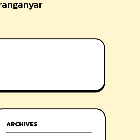
aranganyar
ARCHIVES