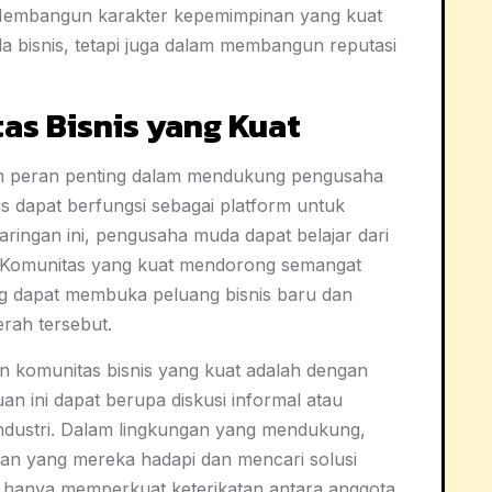
. Membangun karakter kepemimpinan yang kuat
 bisnis, tetapi juga dalam membangun reputasi
s Bisnis yang Kuat
an peran penting dalam mendukung pengusaha
s dapat berfungsi sebagai platform untuk
aringan ini, pengusaha muda dapat belajar dari
. Komunitas yang kuat mendorong semangat
ng dapat membuka peluang bisnis baru dan
rah tersebut.
 komunitas bisnis yang kuat adalah dengan
n ini dapat berupa diskusi informal atau
 industri. Dalam lingkungan yang mendukung,
an yang mereka hadapi dan mencari solusi
k hanya memperkuat keterikatan antara anggota