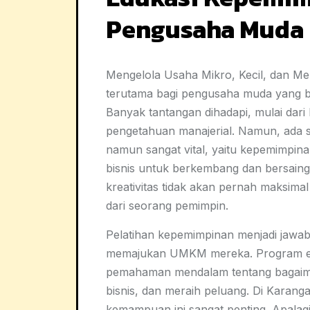
Pengusaha Muda 
Mengelola Usaha Mikro, Kecil, dan 
terutama bagi pengusaha muda yang ba
Banyak tantangan dihadapi, mulai dar
pengetahuan manajerial. Namun, ada s
namun sangat vital, yaitu kepemimpina
bisnis untuk berkembang dan bersaing 
kreativitas tidak akan pernah maksima
dari seorang pemimpin.
Pelatihan kepemimpinan menjadi jawa
memajukan UMKM mereka. Program e
pemahaman mendalam tentang bagaima
bisnis, dan meraih peluang. Di Karan
kemampuan ini sangat penting. Apalagi 