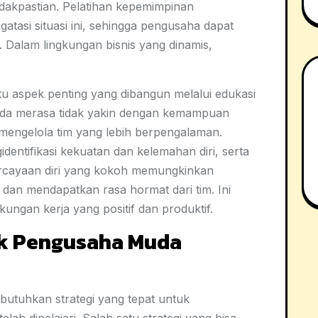
idakpastian. Pelatihan kepemimpinan
atasi situasi ini, sehingga pengusaha dapat
. Dalam lingkungan bisnis yang dinamis,
atu aspek penting yang dibangun melalui edukasi
da merasa tidak yakin dengan kemampuan
 mengelola tim yang lebih berpengalaman.
identifikasi kekuatan dan kelemahan diri, serta
ercayaan diri yang kokoh memungkinkan
an mendapatkan rasa hormat dari tim. Ini
ungan kerja yang positif dan produktif.
tuk Pengusaha Muda
tuhkan strategi yang tepat untuk