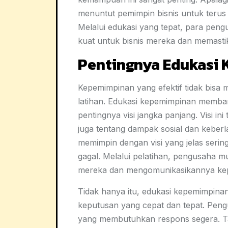
menuntut pemimpin bisnis untuk terus
Melalui edukasi yang tepat, para pe
kuat untuk bisnis mereka dan memasti
Pentingnya Edukasi
Kepemimpinan yang efektif tidak bisa
latihan. Edukasi kepemimpinan memb
pentingnya visi jangka panjang. Visi ini
juga tentang dampak sosial dan keber
memimpin dengan visi yang jelas serin
gagal. Melalui pelatihan, pengusaha m
mereka dan mengomunikasikannya kepad
Tidak hanya itu, edukasi kepemimpin
keputusan yang cepat dan tepat. Pengu
yang membutuhkan respons segera. T