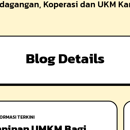
erdagangan, Koperasi dan UKM K
Blog Details
ORMASI TERKINI
mpinan UMKM Bagi