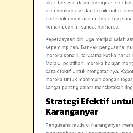
akan tersesat dalam keraguan dan ket
memberikan alat dan teknik untuk meng
bertindak cepat namun tetap bijaksana
kemampuan ini sangat berharga.
Kepercayaan diri juga menjadi salah s
kepemimpinan. Banyak pengusaha mu
mereka sendiri, terutama ketika harus
Melalui pelatihan, mereka belajar meng
cara efektif untuk mengatasinya. Kep
mereka untuk memimpin dengan tegas d
sangat penting dalam menciptakan lingk
Strategi Efektif un
Karanganyar
Pengusaha muda di Karanganyar membu