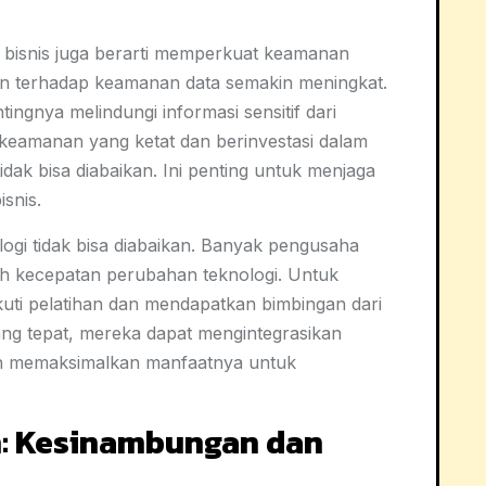
m bisnis juga berarti memperkuat keamanan
man terhadap keamanan data semakin meningkat.
gnya melindungi informasi sensitif dari
keamanan yang ketat dan berinvestasi dalam
dak bisa diabaikan. Ini penting untuk menjaga
snis.
ogi tidak bisa diabaikan. Banyak pengusaha
eh kecepatan perubahan teknologi. Untuk
kuti pelatihan dan mendapatkan bimbingan dari
ang tepat, mereka dapat mengintegrasikan
dan memaksimalkan manfaatnya untuk
: Kesinambungan dan