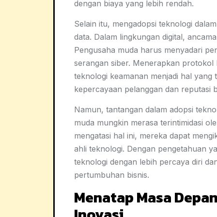
dengan biaya yang lebih rendah.
Selain itu, mengadopsi teknologi dala
data. Dalam lingkungan digital, anca
Pengusaha muda harus menyadari pentin
serangan siber. Menerapkan protokol 
teknologi keamanan menjadi hal yang ti
kepercayaan pelanggan dan reputasi bi
Namun, tantangan dalam adopsi teknol
muda mungkin merasa terintimidasi ol
mengatasi hal ini, mereka dapat mengi
ahli teknologi. Dengan pengetahuan y
teknologi dengan lebih percaya diri 
pertumbuhan bisnis.
Menatap Masa Depan
Inovasi