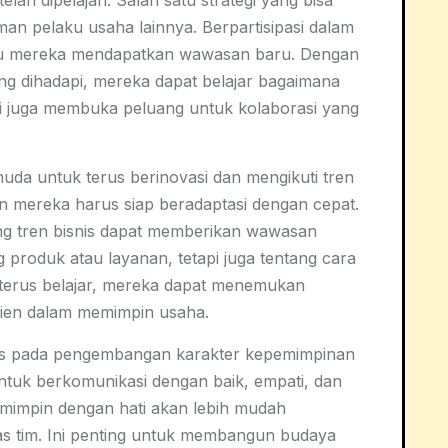
h dipelajari. Salah satu strategi yang bisa
man pelaku usaha lainnya. Berpartisipasi dalam
ntu mereka mendapatkan wawasan baru. Dengan
g dihadapi, mereka dapat belajar bagaimana
 juga membuka peluang untuk kolaborasi yang
uda untuk terus berinovasi dan mengikuti tren
an mereka harus siap beradaptasi dengan cepat.
ang tren bisnis dapat memberikan wawasan
 produk atau layanan, tetapi juga tentang cara
terus belajar, mereka dapat menemukan
fisien dalam memimpin usaha.
us pada pengembangan karakter kepemimpinan
tuk berkomunikasi dengan baik, empati, dan
mimpin dengan hati akan lebih mudah
as tim. Ini penting untuk membangun budaya